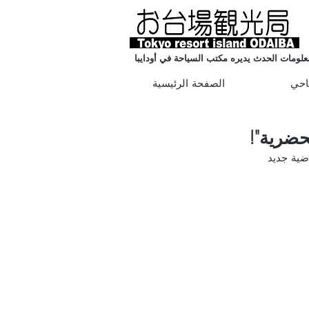
علومات الحدث يديره مكتب السياحة في أودايبا
احي
الصفحة الرئيسية