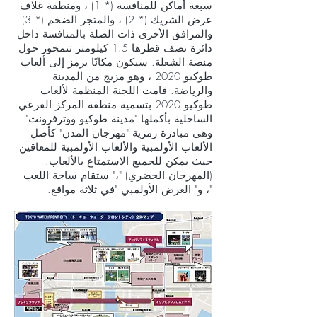
سبعة أماكن للمنافسة (* 1) ، ومنطقة غلاف
عرض الشريك (* 2) ، والمتجر الضخم (* 3)
والمرافق الأخرى ذات الصلة بالمنافسة داخل
دائرة نصف قطرها 1.5 كيلومتر تتمحور حول
منصة الشعلة. سيكون مكانًا يرمز إلى ألعاب
طوكيو 2020 ، وهو مزيج من المدينة
والرياضة. قامت اللجنة المنظمة لألعاب
طوكيو 2020 بتسمية منطقة المركز الفرعي
الساحلية بأكملها "مدينة طوكيو ووترفرونت"
وهي مبادرة رمزية "مهرجان المدن" كأصل
الألعاب الأولمبية والألعاب الأولمبية للمعاقين
حيث يمكن للجميع الاستمتاع بالألعاب.
(المهرجان الحضري) "،" ستقام ساحة اللعب
"، و" العرض الأولمبي "في ثلاثة مواقع.