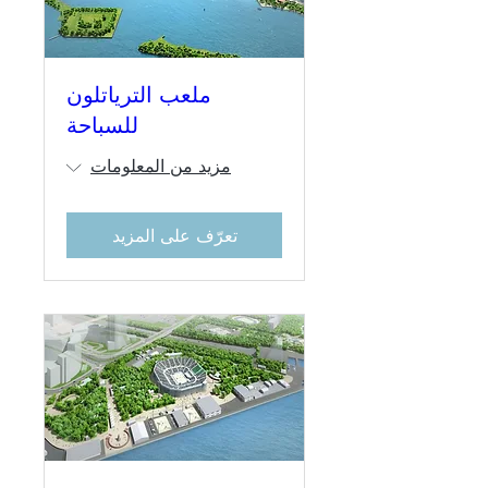
ملعب الترياتلون
للسباحة
مزيد من المعلومات
تعرّف على المزيد