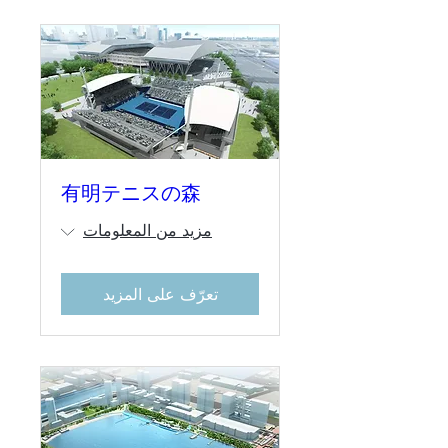
有明テニスの森
مزيد من المعلومات
تعرّف على المزيد