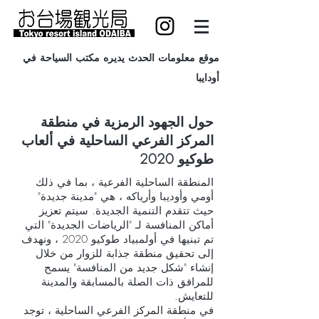
موقع معلومات الحدث يديره مكتب السياحة في
أودايبا
حول الجهود الرمزية في منطقة
المركز الفرعي الساحلية في ألعاب
طوكيو 2020
المنطقة الساحلية الفرعية ، بما في ذلك
أومي وأوديبا وأرياكه ، هي "مدينة جديدة"
حيث تتقدم التنمية الجديدة. سيتم تعزيز
أماكن المنافسة لـ "الرياضات الجديدة" التي
تم تبنيها في أولمبياد طوكيو 2020 ، ونهدف
إلى تحقيق منطقة جذابة للزوار من خلال
إنشاء "شكل جديد من المنافسة" يسمح
للمرافق ذات الصلة بالمسابقة والمدينة
للتعايش.
في منطقة المركز الفرعي الساحلية ، توجد