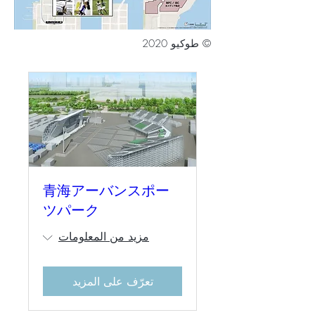
© طوكيو 2020
青海アーバンスポー
ツパーク
مزيد من المعلومات
تعرّف على المزيد