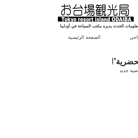
علومات الحدث يديره مكتب السياحة في أودايبا
احي
الصفحة الرئيسية