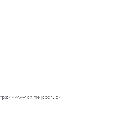
https://www.anime-japan.jp/