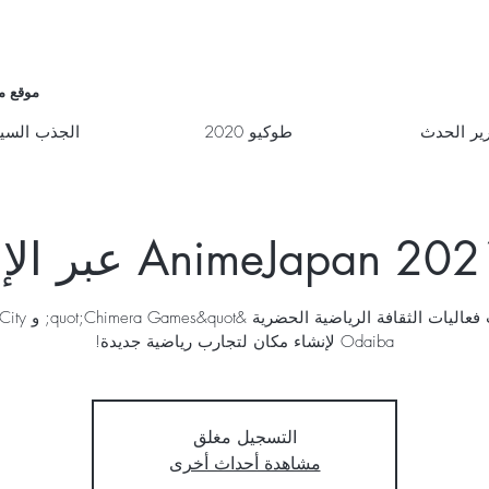
موقع م
ير الحدث
طوكيو 2020
الجذب السي
تعاونت فعاليات الثقافة الرياضي
Odaiba لإنشاء مكان لتجارب رياضية جديدة!
التسجيل مغلق
مشاهدة أحداث أخرى