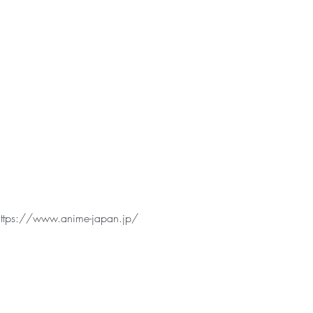
https://www.anime-japan.jp/