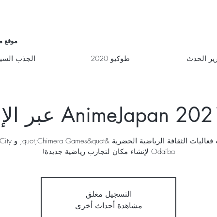
موقع م
ير الحدث
طوكيو 2020
الجذب السي
تعاونت فعاليات الثقافة الرياضي
Odaiba لإنشاء مكان لتجارب رياضية جديدة!
التسجيل مغلق
مشاهدة أحداث أخرى