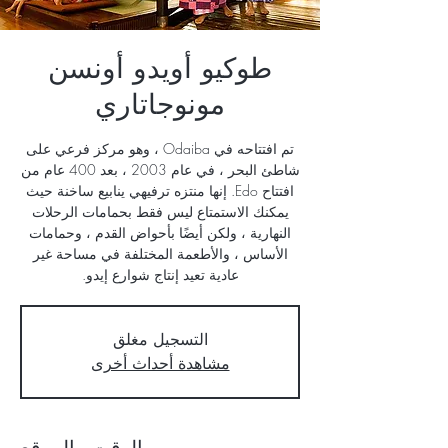
طوكيو أويدو أونسن
مونوجاتاري
تم افتتاحه في Odaiba ، وهو مركز فرعي على
شاطئ البحر ، في عام 2003 ، بعد 400 عام من
افتتاح Edo. إنها منتزه ترفيهي ينابيع ساخنة حيث
يمكنك الاستمتاع ليس فقط بحمامات الرحلات
النهارية ، ولكن أيضًا بأحواض القدم ، وحمامات
الأساس ، والأطعمة المختلفة في مساحة غير
عادية تعيد إنتاج شوارع إيدو.
التسجيل مغلق
مشاهدة أحداث أخرى