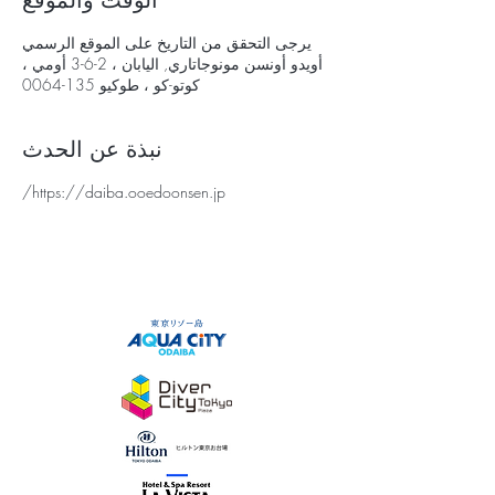
الوقت والموقع
يرجى التحقق من التاريخ على الموقع الرسمي
أويدو أونسن مونوجاتاري, اليابان ، 2-6-3 أومي ،
كوتو-كو ، طوكيو 135-0064
نبذة عن الحدث
https://daiba.ooedoonsen.jp/