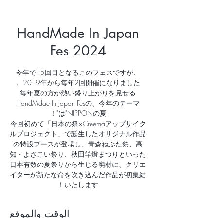
HandMade In Japan
Fes 2024
今年で15回目となるこのフェスですが、
毎年夏の方が熱い盛り上がりを見せる
HandMdae In Japan Fesの、今年のテーマ
今回初めて「日本の祭×Creemaアップサイク
ルプロジェクト」で誕生したオリジナル作品
の特設ブースが登場し、青森ねぶた祭、高
知・よさこい祭り、秋田竿燈まつりといった
日本有数の夏祭りから生じる廃材に、クリエ
イターが新たな命を吹き込んだ作品が初集結
いたします！
الوقت والموقع