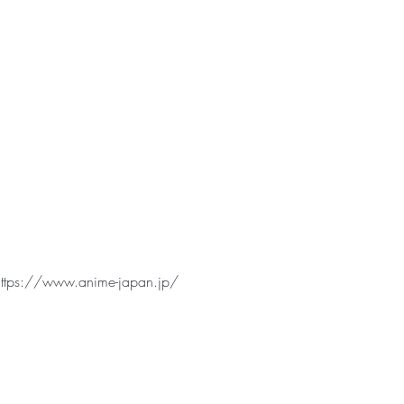
https://www.anime-japan.jp/