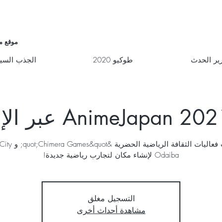
موقع م
ير الحدث
طوكيو 2020
الجذب السي
تعاونت فعاليات الثقافة الرياضي
Odaiba لإنشاء مكان لتجارب رياضية جديدة!
التسجيل مغلق
مشاهدة أحداث أخرى