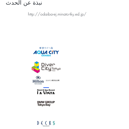
نبذة عن الحدث
http://odaiba-ej.minato-tky.ed.jp/