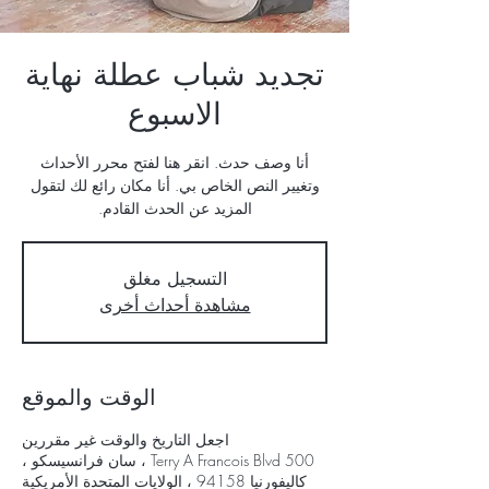
تجديد شباب عطلة نهاية
الاسبوع
أنا وصف حدث. انقر هنا لفتح محرر الأحداث
وتغيير النص الخاص بي. أنا مكان رائع لك لتقول
المزيد عن الحدث القادم.
التسجيل مغلق
مشاهدة أحداث أخرى
الوقت والموقع
اجعل التاريخ والوقت غير مقررين
500 Terry A Francois Blvd ، سان فرانسيسكو ،
كاليفورنيا 94158 ، الولايات المتحدة الأمريكية