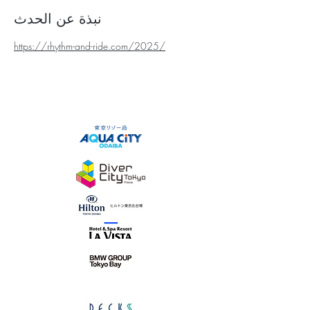
نبذة عن الحدث
https://rhythm-and-ride.com/2025/