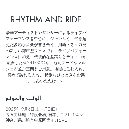
RHYTHM AND RIDE
豪華アーティストやダンサーによるライブパ
フォーマンスを中心に、ジャンルや世代を超
えた多彩な音楽が響き合う、川崎・等々力発
の新しい都市型フェスです。ライブパフォー
マンスに加え、伝統的な盆踊りとディスコが
融合したBON DISCOや、地元フードやマル
シェが並ぶ空間もご用意。地域に住む人も、
初めて訪れる人も、 特別なひとときをお楽
しみいただけます。
الوقت والموقع
2025年 9月6日(土)・7日(日)
等々力緑地 特設会場, 日本、〒211-0052
神奈川県川崎市中原区等々力１−１