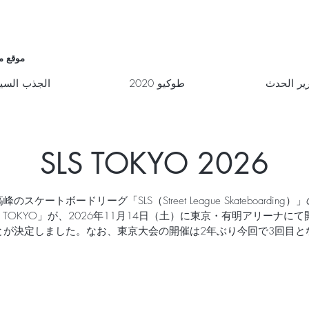
موقع م
ير الحدث
طوكيو 2020
الجذب السي
SLS TOKYO 2026
のスケートボードリーグ「SLS（Street League Skateboarding
S TOKYO」が、2026年11月14日（土）に東京・有明アリーナに
とが決定しました。なお、東京大会の開催は2年ぶり今回で3回目とな