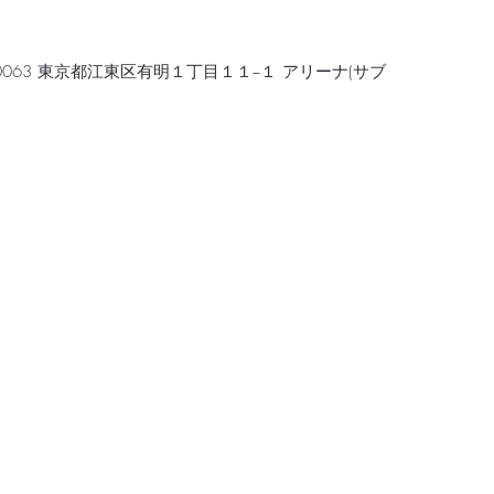
-0063 東京都江東区有明１丁目１１−１ アリーナ(サブ