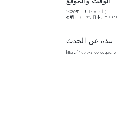
الوقت والموقع
2026年11月14日（土）
有明アリーナ, 日本、〒135
نبذة عن الحدث
https://www.streetleague.jp