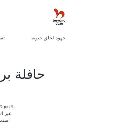
جهود لخلق حيوية
تقر
عبر ال
استمت