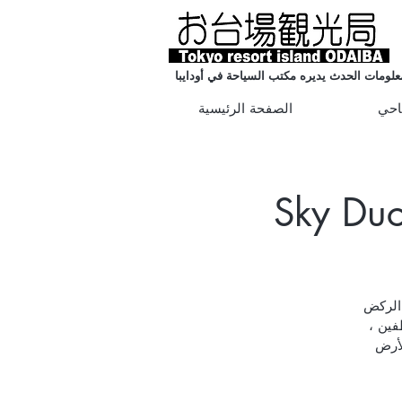
علومات الحدث يديره مكتب السياحة في أودايبا
احي
الصفحة الرئيسية
Sky Duck  /
ائية تديرها شركة Hinomaru Motors. بعد الركض
فين ،
لأرض