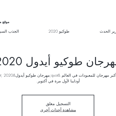
موقع م
ير الحدث
طوكيو 2020
الجذب السي
رجان طوكيو أيدول 2020
أودايبا لأول مرة في أكتوبر.
التسجيل مغلق
مشاهدة أحداث أخرى