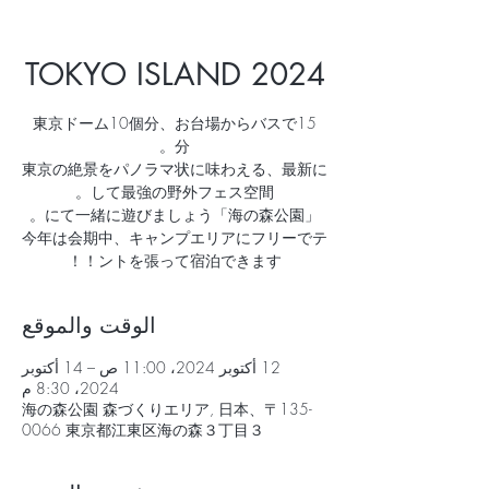
TOKYO ISLAND 2024
東京ドーム10個分、お台場からバスで15
東京の絶景をパノラマ状に味わえる、最新に
今年は会期中、キャンプエリアにフリーでテ
ントを張って宿泊できます！！
الوقت والموقع
12 أكتوبر 2024، 11:00 ص – 14 أكتوبر
2024، 8:30 م
海の森公園 森づくりエリア, 日本、〒135-
0066 東京都江東区海の森３丁目３