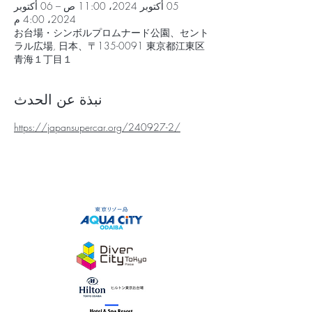
05 أكتوبر 2024، 11:00 ص – 06 أكتوبر
2024، 4:00 م
お台場・シンボルプロムナード公園、セント
ラル広場, 日本、〒135-0091 東京都江東区
青海１丁目１
نبذة عن الحدث
https://japansupercar.org/240927-2/