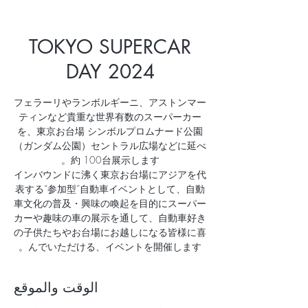
TOKYO SUPERCAR
DAY 2024
フェラーリやランボルギーニ、アストンマー
ティンなど貴重な世界有数のスーパーカー
を、東京お台場 シンボルプロムナード公園
（ガンダム公園）セントラル広場などに延べ
インバウンドに沸く東京お台場にアジアを代
表する“参加型”自動車イベントとして、自動
車文化の普及・興味の喚起を目的にスーパー
カーや趣味の車の展示を通して、自動車好き
の子供たちやお台場にお越しになる皆様に喜
んでいただける、イベントを開催します。
الوقت والموقع