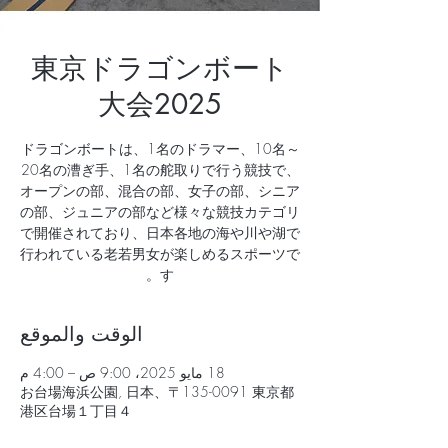
東京ドラゴンボート
大会2025
ドラゴンボートは、1名のドラマー、10名～
20名の漕ぎ手、1名の舵取りで行う競技で、
オープンの部、混合の部、女子の部、シニア
の部、ジュニアの部など様々な競技カテゴリ
で開催されており、日本各地の海や川や湖で
行われている老若男女が楽しめるスポーツで
す。
الوقت والموقع
18 مايو 2025، 9:00 ص – 4:00 م
お台場海浜公園, 日本、〒135-0091 東京都
港区台場１丁目４